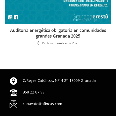
Auditoría energética obligatoria en comunidades
grandes Granada 2025
15 de septiembre de 2025
C/Reyes Católicos, Nº14 2º, 18009 Granada
958 22 87 99
canavate@afincas.com