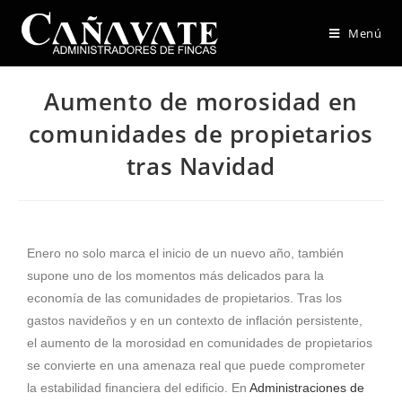
Menú
Aumento de morosidad en
comunidades de propietarios
tras Navidad
Enero no solo marca el inicio de un nuevo año, también
supone uno de los momentos más delicados para la
economía de las comunidades de propietarios. Tras los
gastos navideños y en un contexto de inflación persistente,
el aumento de la morosidad en comunidades de propietarios
se convierte en una amenaza real que puede comprometer
la estabilidad financiera del edificio. En
Administraciones de