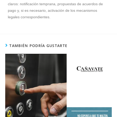
claros: notificación temprana, propuestas de acuerdos de
pago y, si es necesario, activación de los mecanismos
legales correspondientes.
TAMBIÉN PODRÍA GUSTARTE