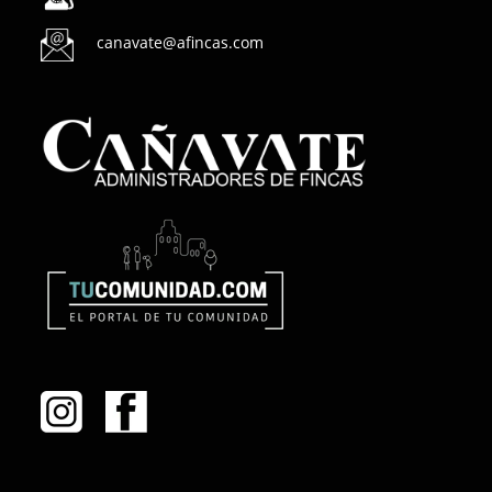
canavate@afincas.com