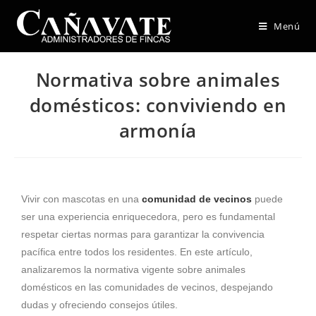
Menú
Normativa sobre animales
domésticos: conviviendo en
armonía
Vivir con mascotas en una
comunidad de vecinos
puede
ser una experiencia enriquecedora, pero es fundamental
respetar ciertas normas para garantizar la convivencia
pacífica entre todos los residentes. En este artículo,
analizaremos la normativa vigente sobre animales
domésticos en las comunidades de vecinos, despejando
dudas y ofreciendo consejos útiles.