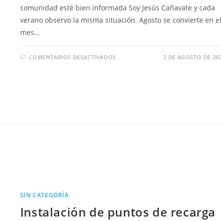
comunidad esté bien informada Soy Jesús Cañavate y cada
verano observo la misma situación. Agosto se convierte en e
mes…
COMENTARIOS DESACTIVADOS
2 DE AGOSTO DE 20
SIN CATEGORÍA
Instalación de puntos de recarga