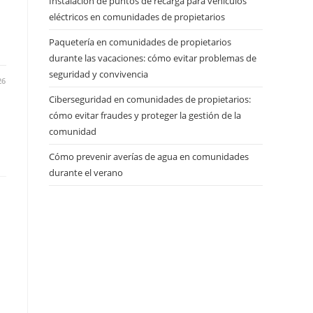
Instalación de puntos de recarga para vehículos
eléctricos en comunidades de propietarios
l
Paquetería en comunidades de propietarios
durante las vacaciones: cómo evitar problemas de
seguridad y convivencia
26
Ciberseguridad en comunidades de propietarios:
cómo evitar fraudes y proteger la gestión de la
comunidad
Cómo prevenir averías de agua en comunidades
durante el verano