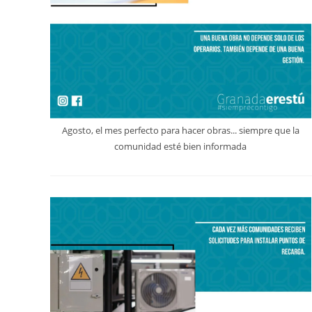
Agosto, el mes perfecto para hacer obras... siempre que la
comunidad esté bien informada