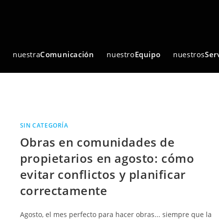
nuestra
Comunicación
nuestro
Equipo
nuestros
Ser
SIN CATEGORÍA
Obras en comunidades de
propietarios en agosto: cómo
evitar conflictos y planificar
correctamente
Agosto, el mes perfecto para hacer obras... siempre que la