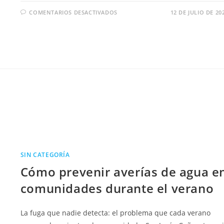
COMENTARIOS DESACTIVADOS
12 DE JULIO DE 20
SIN CATEGORÍA
Cómo prevenir averías de agua e
comunidades durante el verano
La fuga que nadie detecta: el problema que cada verano