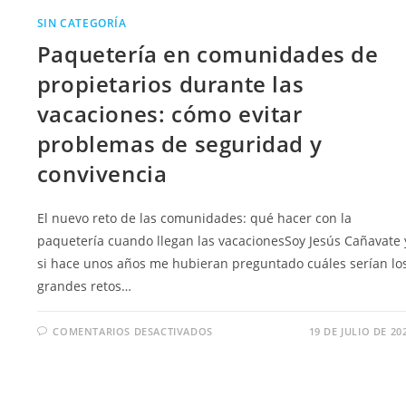
SIN CATEGORÍA
Paquetería en comunidades de
propietarios durante las
vacaciones: cómo evitar
problemas de seguridad y
convivencia
El nuevo reto de las comunidades: qué hacer con la
paquetería cuando llegan las vacacionesSoy Jesús Cañavate 
si hace unos años me hubieran preguntado cuáles serían lo
grandes retos…
COMENTARIOS DESACTIVADOS
19 DE JULIO DE 20