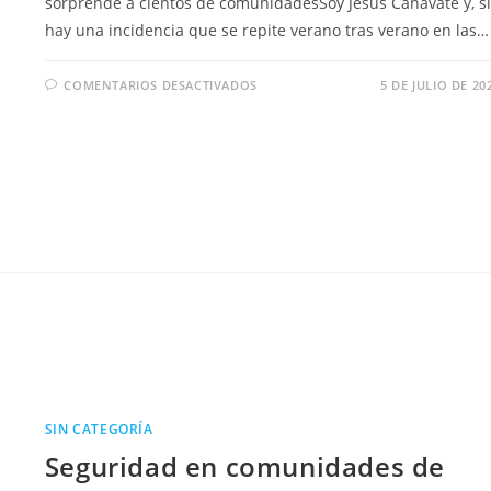
sorprende a cientos de comunidadesSoy Jesús Cañavate y, si
hay una incidencia que se repite verano tras verano en las…
COMENTARIOS DESACTIVADOS
5 DE JULIO DE 20
SIN CATEGORÍA
Seguridad en comunidades de